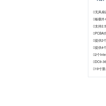
无风扇
板载I
支持2
PCB
提供2个
提供4个
2个In
DC9-
19寸