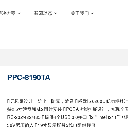
解决方案
新闻动态
关于我们
PPC-8190TA
无风扇设计，防尘，防震，静音 板载I5 6200U低功耗处
持2.5寸硬盘和M.2同时安装 PCBA功能扩展设计，实现全
RS-232/422/485 提供4个USB 3.0接口 2个Intel i
36V宽压输入 19寸显示屏带5线电阻触摸屏