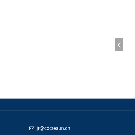
jr@cdcresun.cn