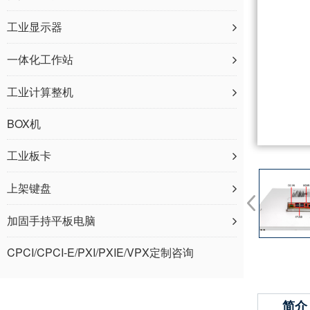
工业显示器
一体化工作站
工业计算整机
BOX机
工业板卡
上架键盘
加固手持平板电脑
CPCI/CPCI-E/PXI/PXIE/VPX定制咨询
简介