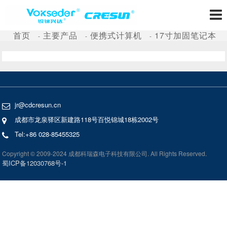
首页
主要产品
便携式计算机
17寸加固笔记本
jr@cdcresun.cn
成都市龙泉驿区新建路118号百悦锦城18栋2002号
Tel:+86 028-85455325
Copyright © 2009-2024 成都科瑞森电子科技有限公司. All Rights Reserved.
蜀ICP备12030768号-1