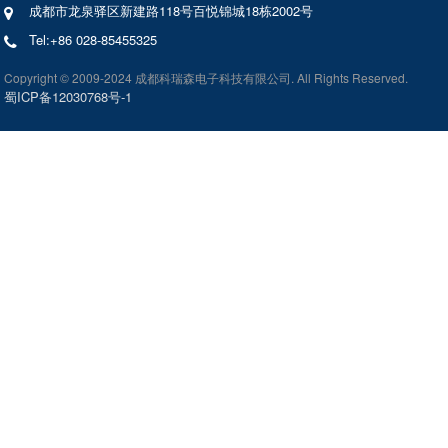
成都市龙泉驿区新建路118号百悦锦城18栋2002号
Tel:+86 028-85455325
Copyright © 2009-2024 成都科瑞森电子科技有限公司. All Rights Reserved.
蜀ICP备12030768号-1