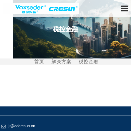
税控金融
首页
解决方案
税控金融
jr@cdcresun.cn