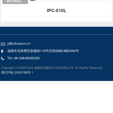
IPC-610L
jr@cdcresun.cn
成都市龙泉驿区新建路118号百悦锦城18栋2002号
Tel:+86 028-85455325
Copyright © 2009-2024 成都科瑞森电子科技有限公司. All Rights Reserved.
蜀ICP备12030768号-1