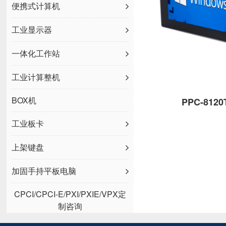
便携式计算机
工业显示器
一体化工作站
工业计算整机
BOX机
PPC-8120
工业板卡
上架键盘
加固手持平板电脑
CPCI/CPCI-E/PXI/PXIE/VPX定
制咨询