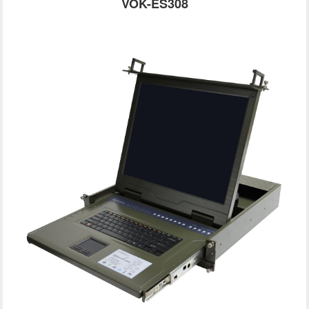
VOK-ES308