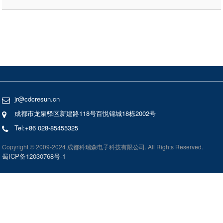
jr@cdcresun.cn
成都市龙泉驿区新建路118号百悦锦城18栋2002号
Tel:+86 028-85455325
Copyright © 2009-2024 成都科瑞森电子科技有限公司. All Rights Reserved.
蜀ICP备12030768号-1