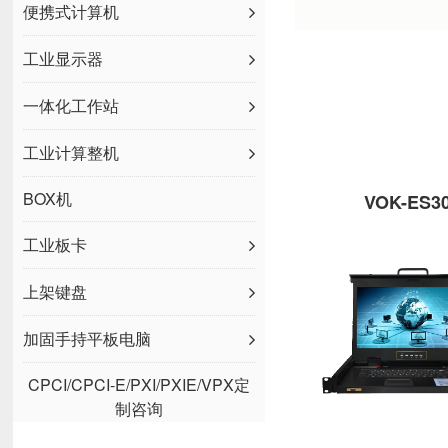
便携式计算机
工业显示器
一体化工作站
工业计算整机
BOX机
VOK-ES3
工业板卡
上架键盘
加固手持平板电脑
CPCI/CPCI-E/PXI/PXIE/VPX定
制咨询