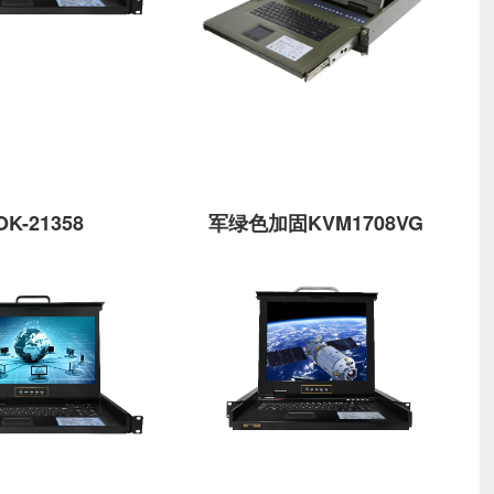
OK-21358
军绿色加固KVM1708VG