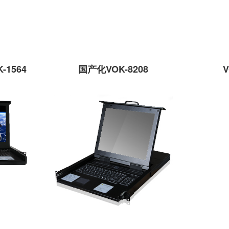
K-1564
国产化VOK-8208
V