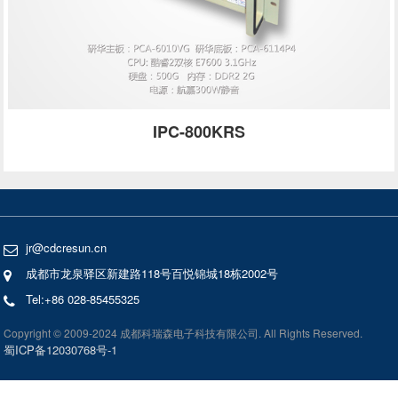
IPC-800KRS
jr@cdcresun.cn
成都市龙泉驿区新建路118号百悦锦城18栋2002号
Tel:+86 028-85455325
Copyright © 2009-2024 成都科瑞森电子科技有限公司. All Rights Reserved.
蜀ICP备12030768号-1