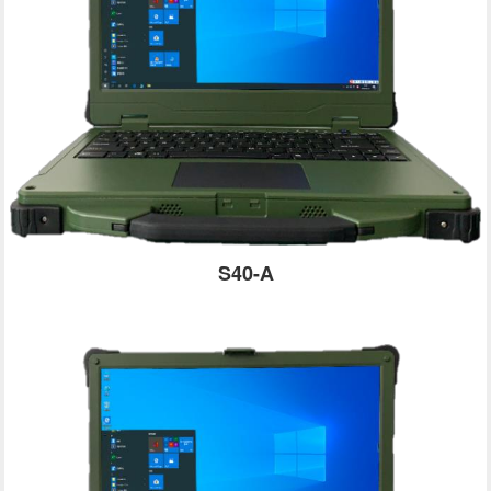
S40-A