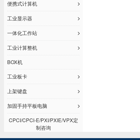
便携式计算机
工业显示器
一体化工作站
工业计算整机
BOX机
工业板卡
上架键盘
加固手持平板电脑
CPCI/CPCI-E/PXI/PXIE/VPX定
制咨询